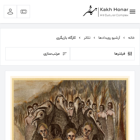
خانه
آرشیو رویدادها
تئاتر
کارگاه بازیگری
فیلترها
مرتب‌سازی
بیشترین جستجوی‌های اخیر:
#کلاغ خونی
#تئاتر اجتماعی
#تئاتر شهر