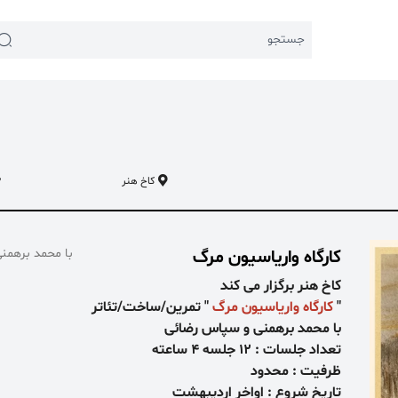
جستجو
کاخ هنر
 اخیر:
 اجتماعی
#تئاتر شهر
کارگاه واریاسیون مرگ
با محمد برهمن
کاخ هنر برگزار می کند
"
کارگاه واریاسیون مرگ
" تمرین/ساخت/تئاتر
با محمد برهمنی و سپاس رضائی
تعداد جلسات : 12 جلسه 4 ساعته
ظرفیت : محدود
تاریخ شروع : اواخر اردیبهشت