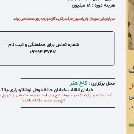
هزینه دوره : 18 میلیون
_____________________________________________
درپایان‌این‌دوره‌از واریاسیون‌مرگ‌
برگزیدگان‌دوره‌به‌روی‌صحنه‌می‌روند
شماره تماس برای هماهنگی و ثبت نام
09396137481
_____________________________________________
کاخ هنر
محل برگزاری :
خیابان انقلاب،خیابان حافظ،نوفل لوشاتو،رازی،پلا
"به علت نبود پارکینگ در محوطه کاخ هنر
لطفا نیم ساعت
قبل از شروع بر
کاخ هنر حضور داشته باشید"
_____________________________________________