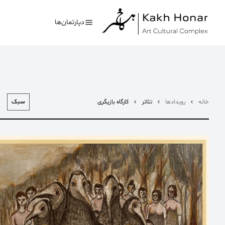
دپارتمان‌ها
سبک
خانه
رویدادها
تئاتر
کارگاه بازیگری
بیشترین جستجوی‌های
#کلاغ خونی
#تئاتر