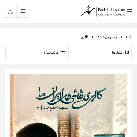
خانه
آرشیو رویدادها
گالری
فیلترها
مرتب‌سازی
بیشترین جستجوی‌های اخیر:
#کلاغ خونی
#تئاتر اجتماعی
#تئاتر شهر