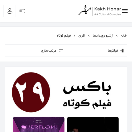
خانه
آرشیو رویدادها
اکران
فیلم کوتاه
فیلترها
مرتب‌سازی
بیشترین جستجوی‌های اخیر:
#کلاغ خونی
#تئاتر اجتماعی
#تئاتر شهر