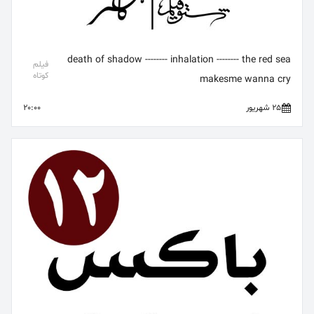
death of shadow -------- inhalation -------- the red sea
فیلم
کوتاه
makesme wanna cry
25 شهریور
20:00