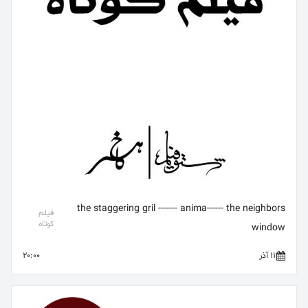
the staggering gril ------- anima------ the neighbors
فیلم
کوتاه
window
11 آذر
20:00