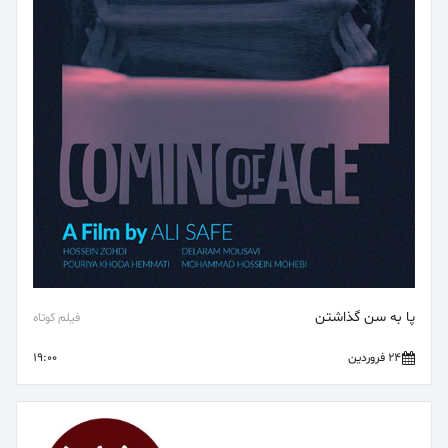
پا به سن گذاشتن
فیلم کوتاه
24 فروردین
19:00