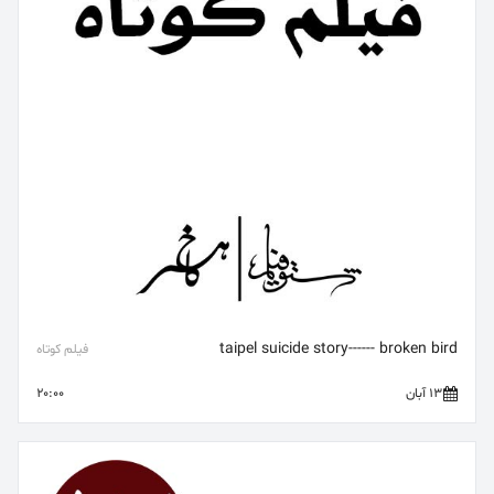
taipel suicide story------ broken bird
فیلم کوتاه
13 آبان
20:00