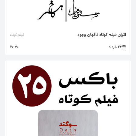
اکران فیلم کوتاه ناگهان وجود
فیلم کوتاه
24 خرداد
20:30