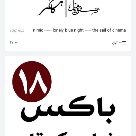
nimic ------ lonely blue night ----- the sail of cinema
فیلم کوتاه
20 آبان
17:00