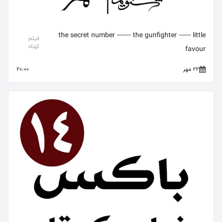
the secret number ------- the gunfighter ------ little
فیلم
کوتاه
favour
22 مهر
20:00