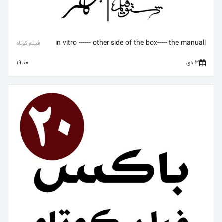
in vitro ------ other side of the box----- the manuall
فیلم کوتاه
3 دی
19:00