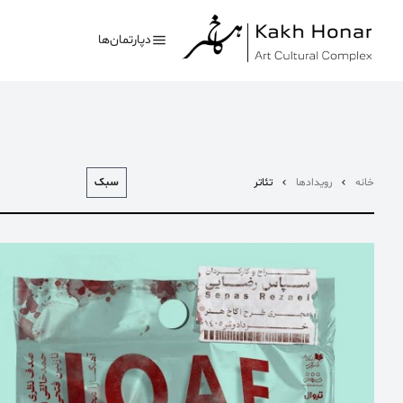
دپارتمان‌ها
سبک
خانه
رویدادها
تئاتر
بیشترین جستجوی‌های
#کلاغ خونی
#تئاتر