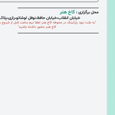
_____________________________________________
کاخ هنر
محل برگزاری :
خیابان انقلاب،خیابان حافظ،نوفل لوشاتو،رازی،پلا
"به علت نبود پارکینگ در محوطه کاخ هنر
لطفا نیم ساعت
قبل از شروع بر
کاخ هنر حضور داشته باشید"
_____________________________________________