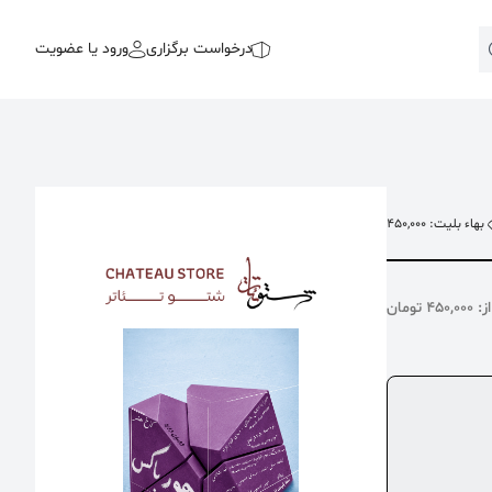
درخواست برگزاری
ورود یا عضویت
بهاء بلیت: 450,000
45 تومان