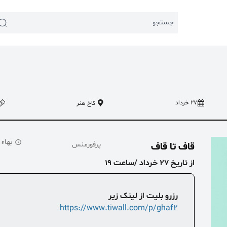
جستجو
27 خرداد
کاخ هنر
 اخیر:
 اجتماعی
#تئاتر شهر
بهاء از: 0,000
قاف تا قاف
پرفورمنس
از تاریخ 27 خرداد
/
ساعت 19
رزرو بلیت از لینک زیر
https://www.tiwall.com/p/ghaf2