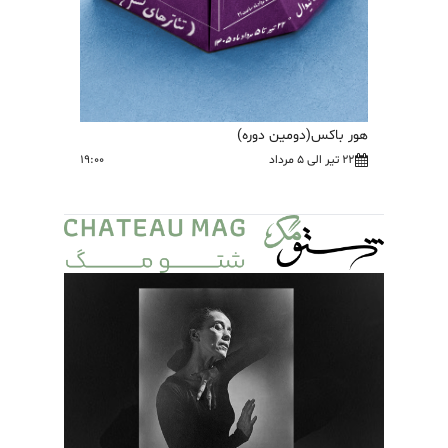
هور باکس(دومین دوره)
22 تیر الی 5 مرداد
19:00