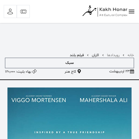
خانه
رویدادها
اکران
فیلم بلند
سبک
بیشترین جستجوی‌های اخیر:
23 اردیبهشت
کاخ هنر
بهاء بلیت: 120,000
#کلاغ خونی
#تئاتر اجتماعی
#تئاتر شهر