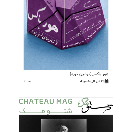
هور باکس(دومین دوره)
22 تیر الی 5 مرداد
19:00