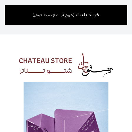
خرید بلیت
(شروع قیمت از 120,000 تومان)