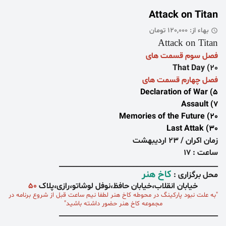
Attack on Titan
بهاء از: 120,000 تومان
Attack on Titan
فصل سوم
قسمت های
20) That Day
فصل چهارم
قسمت های
5) Declaration of War
7) Assault
20) Memories of the Future
30) Last Attak
زمان اکران / 23 اردیبهشت
ساعت : 17
_____________________________________________
کاخ هنر
محل برگزاری :
خیابان انقلاب،خیابان حافظ،نوفل لوشاتو،رازی،پلاک
۵۰
"به علت نبود پارکینگ در محوطه کاخ هنر
لطفا نیم ساعت
قبل از شروع برنامه در
مجموعه کاخ هنر حضور داشته باشید"
_____________________________________________