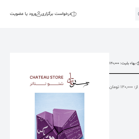
درخواست برگزاری
ورود یا عضویت
بهاء بلیت: 120,000
120, تومان