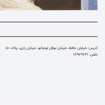
آدرس: خیابان حافظ، خیابان نوفل لوشاتو، خیابان رازی، پلاک 50
تلفن: ۶۶۹۷۹۷۴۱