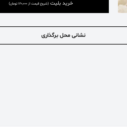
خرید بلیت
(شروع قیمت از 120,000 تومان)
نشانی محل برگذاری