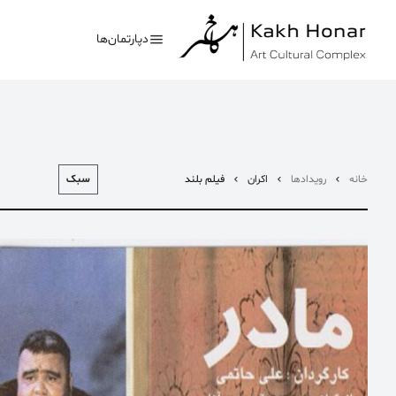
دپارتمان‌ها
سبک
خانه
رویدادها
اکران
فیلم بلند
بیشترین جستجوی‌های
#کلاغ خونی
#تئاتر