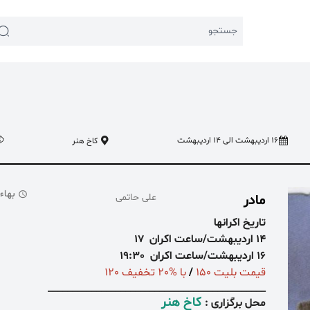
جستجو
16 اردیبهشت الی 14 اردیبهشت
کاخ هنر
 اخیر:
 اجتماعی
#تئاتر شهر
بهاء از: 000
مادر
علی حاتمی
تاریخ اکرانها
14
اردیبهشت/
ساعت اکران
17
16 اردیبهشت/ساعت اکران 19:30
قیمت بلیت 150
/
با %20 تخفیف 120
_____________________________________________
کاخ هنر
محل برگزاری :