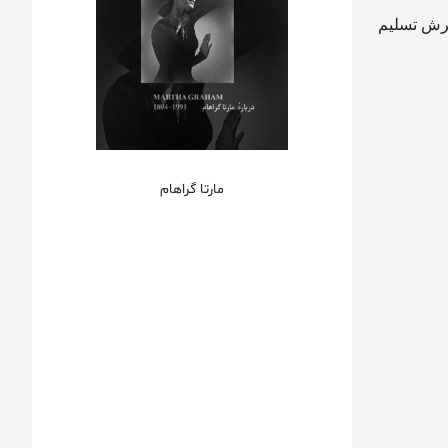
برش تسلیم
مارتا گراهام