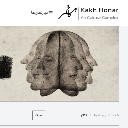
دپارتمان‌ها
بیشترین جستجوی‌های
#کلاغ خونی
#تئاتر
سبک
خانه
رویدادها
تئاتر