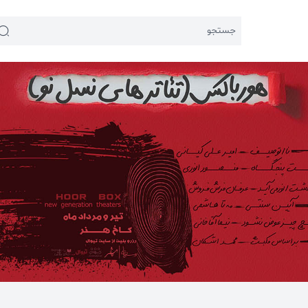
جستجو
 اخیر:
 اجتماعی
#تئاتر شهر