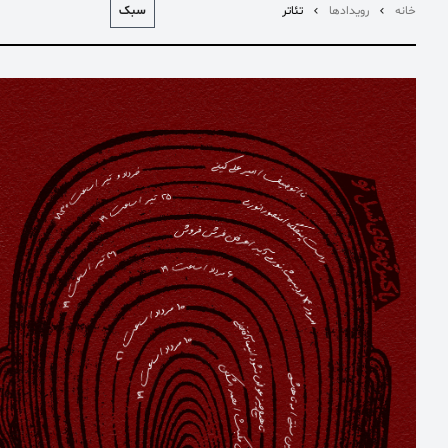
سبک
خانه
رویدادها
تئاتر