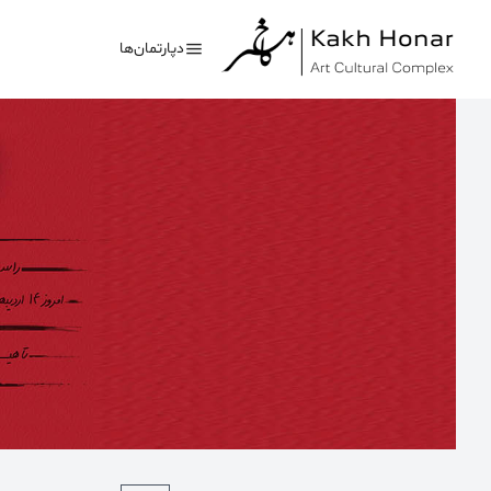
دپارتمان‌ها
بیشترین جستجوی‌های
#کلاغ خونی
#تئاتر