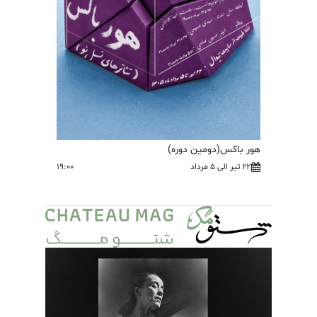
هور باکس(دومین دوره)
22 تیر الی 5 مرداد
19:00