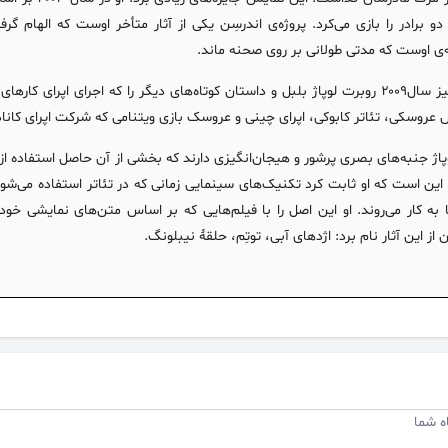
و برادر را بازی می‌کرد. پروژه‌ی اندرسِن یکی از آثار متأخر اوست که الهام
‌ی اوست که مدتی طولانی بر روی صحنه ماند.
در پاییز سال۲۰۰۹ روبرت لوپاژ بلبل و داستان کوتاه‌های دیگر را که اجرای اپر
عروسکی، تئاتر کابوکی، اپرای چینی و عروسک بازی ویتنامی که شرکت اپرای کانادا س
وپاژ جنبه‌های بصری پرشور و هیجان‌انگیزی دارند که بخشی از آن حاصل استفاده ا
ین است که او ثابت کرد تکنیک‌های سینمایی زمانی که در تئاتر استفاده می‌شوند 
 به کار می‌روند. او این اصل را با فیلم‌هایی که بر اساس متن‌های نمایشی خ
ن از این آثار نام برد: اژدهای آبی، توتِم، حلقهٔ نیبلونگ.
ه شما