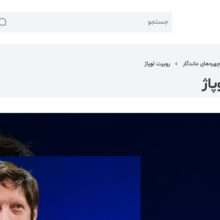
جستجو
هره‌های ماندگار
روبرت لوپاژ
پاژ
 اخیر:
 اجتماعی
#تئاتر شهر