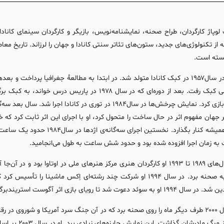
لوپاژ کارگردان،
طراح صحنه، نمایشنامه‌نویس، بازیگر و کارگردان سینمای کانادایی
ه از تکنولوژی‌های جدید، ستون‌های تئاتر سنتی کانادا و جهان را لرزاند. تاریخ م
سته است.
نمایشی کبک رفت. بعد از دوره‌ای که در سال ۱۹۷۸ در پ
آن‌ها بازی کرد. نمایش چرخش‌ها در سال۱۹۸۴ در توری در کانا
جهان مفهوم اثر در حال ساخت را متحول کرد، او با اجرای این اثر ثابت کرد که خل
به زمان اجرا افزوده شده بود و حدود شش ساعت به طول می‌انجامید.
در سال‌های ۱۹۸۹ تا ۱۹۹۳ او کارگردان هنری مرکز هنرهای ملی در اوتاوا بو
دوره به صحنه برد. در سال ۱۹۹۴ او شرکت چند رشته‌ای اِکس ماشینا
به سوئد دعوت شد تا رویای بازی اثر آگوست استریندبرگ را در استکهلم روی صحنه ببرد.
در سال ۲۰۰۰ طرف دیگر ماه را روی صحنه برد که در آن جنگ سرد آمریکا و شوروی در 
پس از مرگ ماد