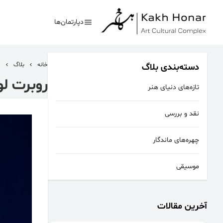
دپارتمان‌ها
خانه
بلاگ
چ
دسته‌بندی بلاگ
روبرت لو
تازه‌های دنیای هنر
بیشترین جستجوی‌های
نقد و بررسی
#کلاغ خونی
#تئاتر
چهره‌های ماندگار
موسیقی
آخرین مقالات