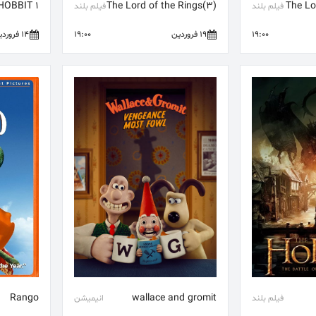
HOBBIT 1
(3)The Lord of the Rings
فیلم بلند
فیلم بلند
19:00
19 فروردین
19:00
14 فروردین
Rango
wallace and gromit
فیلم بلند
انیمیشن