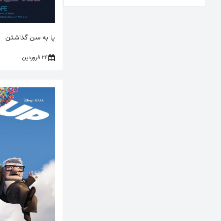
پا به سن گذاشتن
24 فروردین