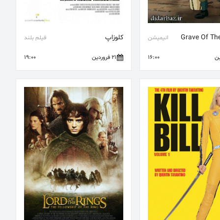
Grave Of The 
کلوزاپ
انیمیشن
فیلم بلند
16:00
21 فروردین
19:00