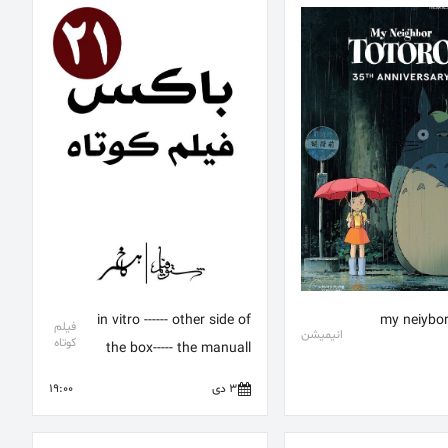
نیمیشن my neiybor
in vitro ------ other side of
فیلم
انیمیشن
کوتاه
the box----- the manuall
3 دی
19:00