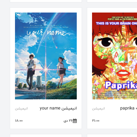
pa
انیمیشن your name
انیمیشن
انیمیشن
21:00
26 دی
18:00