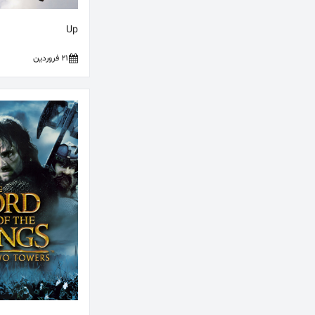
Up
21 فروردین