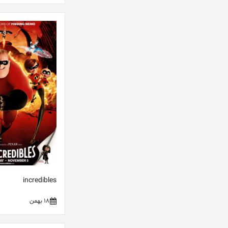
incredibles
18 بهمن