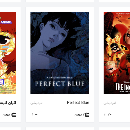
Perfect Blue
اکران انیمه prika
انیمیشن
انیمیشن
21:30
3 بهمن
21:00
1 بهمن