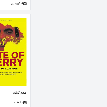
16 فروردین
طعم گیلاس
2 اسفند