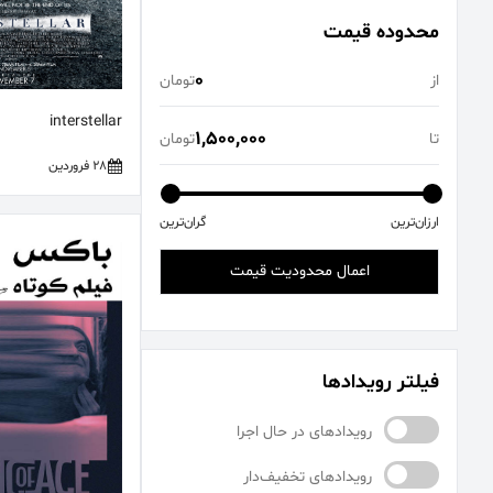
محدوده قیمت
0
از
تومان
interstellar
1,500,000
تا
تومان
28 فروردین
ارزان‌ترین
گران‌ترین
اعمال محدودیت قیمت
فیلتر رویدادها
رویدادهای در حال اجرا
رویدادهای تخفیف‌دار