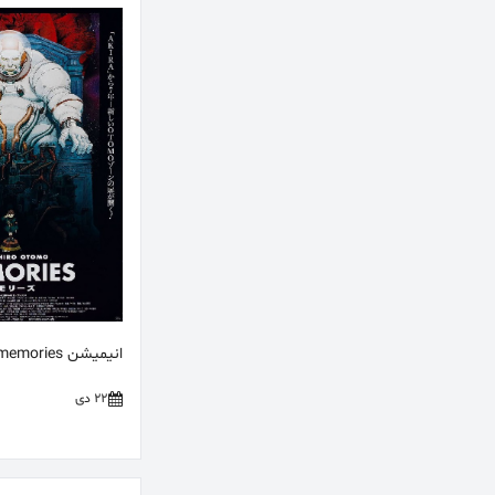
انیمیشن memories
22 دی