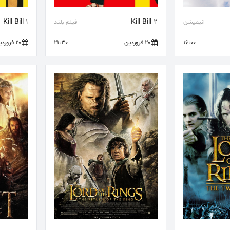
Kill Bill 1
Kill Bill 2
انیمیشن
فیلم بلند
16:00
20 فروردین
21:30
20 فروردین