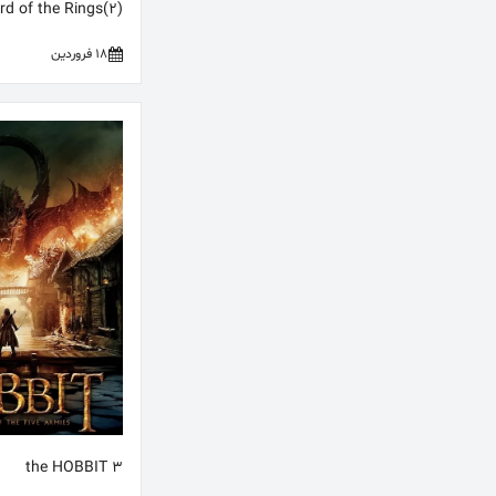
(2)The Lord of the Rings
18 فروردین
the HOBBIT 3