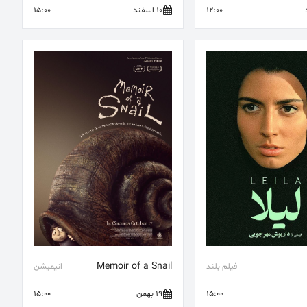
12:00
10 اسفند
15:00
Memoir of a Snail
فیلم بلند
انیمیشن
15:00
19 بهمن
15:00