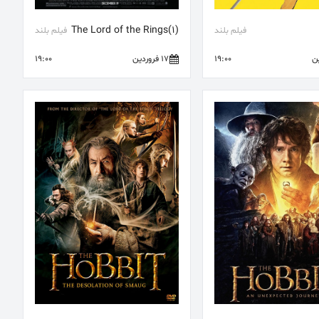
(1)The Lord of the Rings
فیلم بلند
فیلم بلند
19:00
17 فروردین
19:00