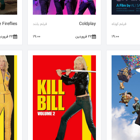
Fireflies
Coldplay
فیلم کوتاه
فیلم بلند
19:00
22 فروردین
19:00
22 فروردین